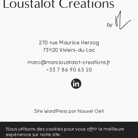
270 rue Maurice Herzog
73420 Viviers-du-Lac
marc@marcloustalot-creations.fr
+33 7 86 90 63 10
Site WordPress par
Nouvel Oeil
Mentions légales
Nous utilisons des cookies pour vous offrir la meilleure
Conditions générales d’utilisation
expérience sur notre site.
Politique de confidentialité